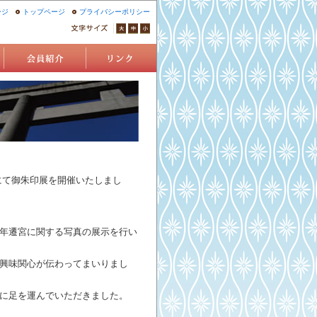
ージ
トップページ
プライバシーポリシー
にて御朱印展を開催いたしまし
年遷宮に関する写真の展示を行い
興味関心が伝わってまいりまし
に足を運んでいただきました。