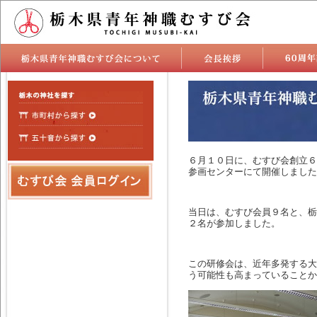
６月１０日に、むすび会創立６
参画センターにて開催しました
当日は、むすび会員９名と、栃
２名が参加しました。
この研修会は、近年多発する大
う可能性も高まっていることか