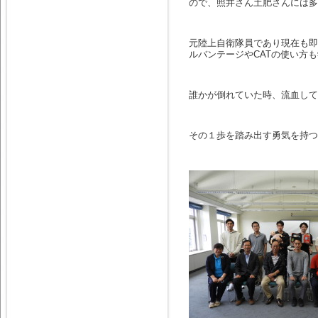
ので、照井さん土肥さんには多
元陸上自衛隊員であり現在も即
ルバンテージやCATの使い方
誰かが倒れていた時、流血して
その１歩を踏み出す勇気を持つ