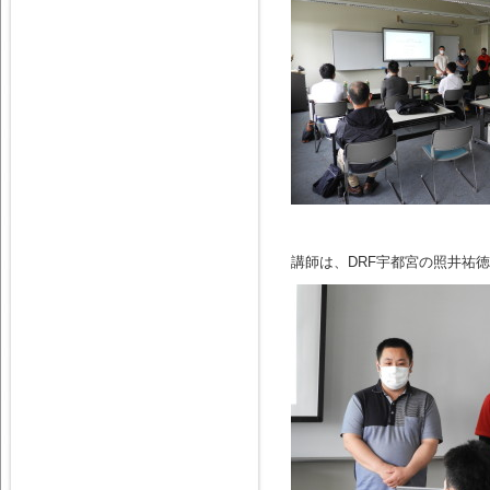
講師は、DRF宇都宮の照井祐