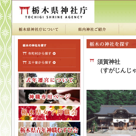
須賀神社
（すがじんじ